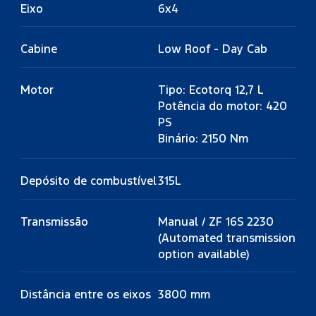
Eixo
6x4
Cabine
Low Roof - Day Cab
Motor
Tipo: Ecotorq 12,7 L
Potência do motor: 420
PS
Binário: 2150 Nm
Depósito de combustível
315L
Transmissão
Manual / ZF 16S 2230
(Automated transmission
option available)
Distância entre os eixos
3800 mm