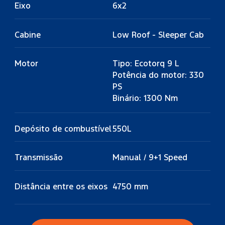
Eixo
6x2
Cabine
Low Roof - Sleeper Cab
Motor
Tipo: Ecotorq 9 L
Potência do motor: 330
PS
Binário: 1300 Nm
Depósito de combustível
550L
Transmissão
Manual / 9+1 Speed
Distância entre os eixos
4750 mm