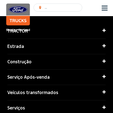
Encontrar concessionário
TRACTOR
Estrada
Construção
Serviço Após-venda
Veículos transformados
Serviços