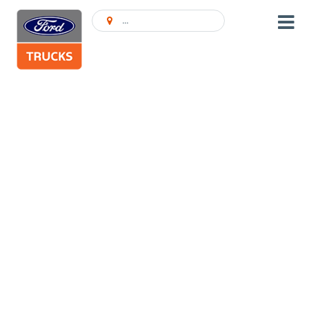
Encontrar concessionário