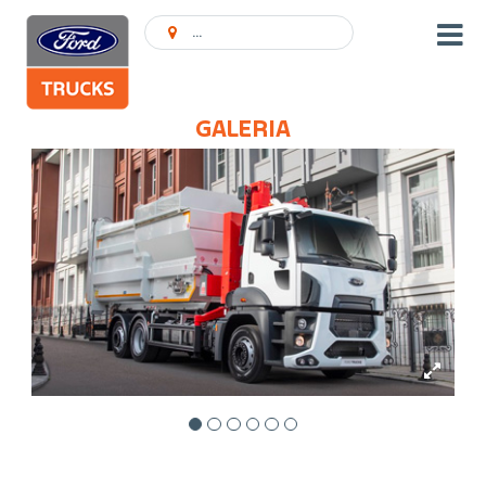
Encontrar concessionário
GALERIA